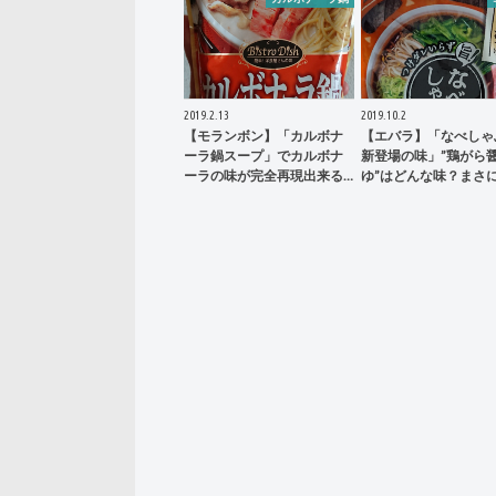
2019.2.13
2019.10.2
【モランボン】「カルボナ
【エバラ】「なべしゃ
ーラ鍋スープ」でカルボナ
新登場の味」”鶏がら
ーラの味が完全再現出来る…
ゆ”はどんな味？まさ