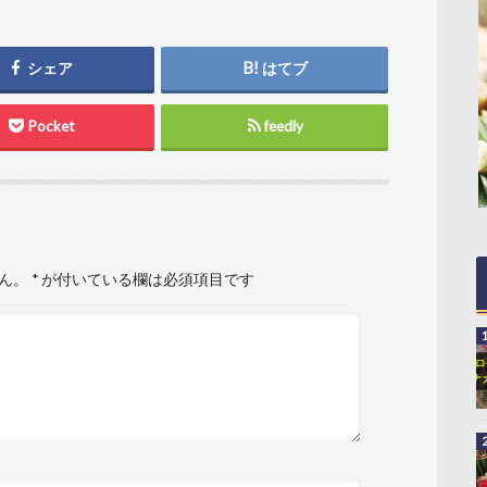
シェア
はてブ
Pocket
feedly
ん。
*
が付いている欄は必須項目です