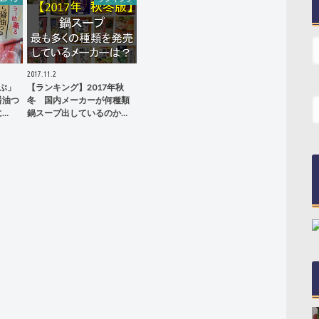
2017.11.2
ぶ」
【ランキング】2017年秋
醤油つ
冬 国内メーカーが何種類
に…
鍋スープ出しているのか…