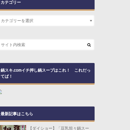
カテゴリー
鍋スキ.comイチ押し鍋スープはこれ！ これだっ
てば！
最新記事はこちら
【ダイショー】「豆乳坦々鍋スー