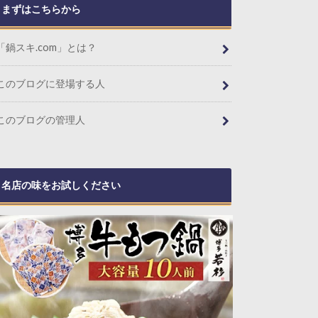
まずはこちらから
「鍋スキ.com」とは？
このブログに登場する人
このブログの管理人
名店の味をお試しください