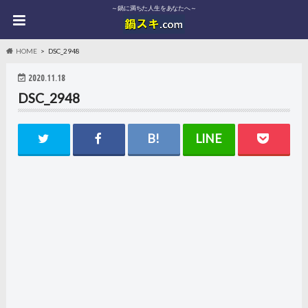
～鍋に満ちた人生をあなたへ～
HOME
DSC_2948
2020.11.18
DSC_2948