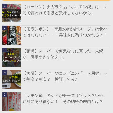
【ローソン】ナガラ食品「ホルモン鍋」は、世
間で言われてるほど美味しくないから。
【モランボン】「悪魔の肉鍋用スープ」は食べ
てはならない・・・美味さに憑りつかれるよ！
【驚愕】スーパーで何気なしに買った一人鍋
が、豪華すぎて笑える。
【検証】スーパーやコンビニの「一人用鍋」っ
て割高？割安？ 検証してみた
「レモン鍋」のシメがチーズリゾット？いや、
絶対にあり得ない！！その納得の理由とは？