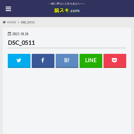
～鍋に満ちた人生をあなたへ～
HOME
DSC_0511
2021.10.24
DSC_0511