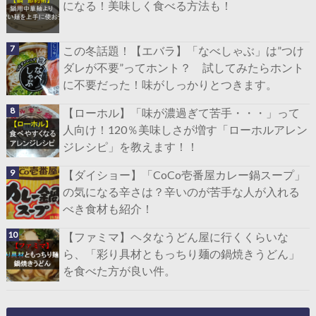
になる！美味しく食べる方法も！
この冬話題！【エバラ】「なべしゃぶ」は”つけ
ダレが不要”ってホント？ 試してみたらホント
に不要だった！味がしっかりとつきます。
【ローホル】「味が濃過ぎて苦手・・・」って
人向け！120％美味しさが増す「ローホルアレン
ジレシピ」を教えます！！
【ダイショー】「CoCo壱番屋カレー鍋スープ」
の気になる辛さは？辛いのが苦手な人が入れる
べき食材も紹介！
【ファミマ】ヘタなうどん屋に行くくらいな
ら、「彩り具材ともっちり麺の鍋焼きうどん」
を食べた方が良い件。