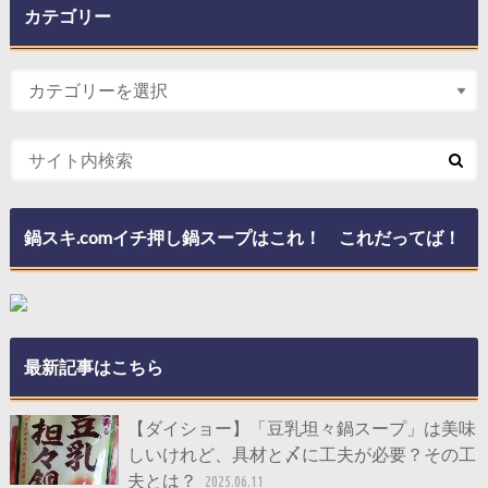
カテゴリー
鍋スキ.comイチ押し鍋スープはこれ！ これだってば！
最新記事はこちら
【ダイショー】「豆乳坦々鍋スープ」は美味
しいけれど、具材と〆に工夫が必要？その工
夫とは？
2025.06.11