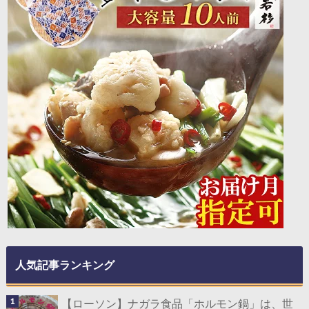
人気記事ランキング
【ローソン】ナガラ食品「ホルモン鍋」は、世