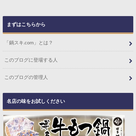
まずはこちらから
「鍋スキ.com」とは？
このブログに登場する人
このブログの管理人
名店の味をお試しください