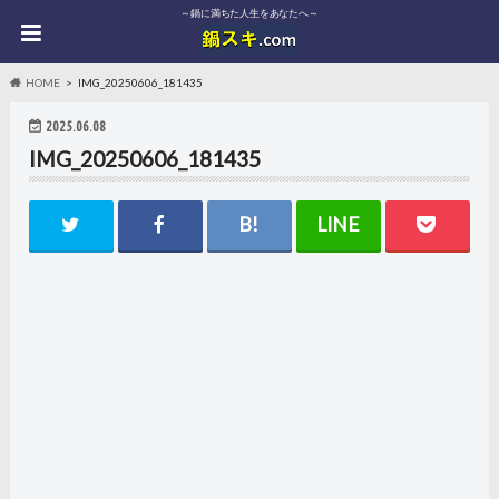
～鍋に満ちた人生をあなたへ～
HOME
IMG_20250606_181435
2025.06.08
IMG_20250606_181435