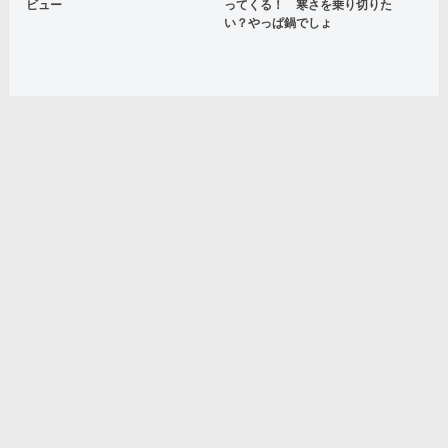
ビュー
ってくる！ 寒さを乗り切りた
い？やっぱ鍋でしょ