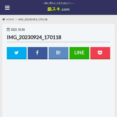
～鍋に満ちた人生をあなたへ～
HOME
IMG_20230924_170118
2023.10.04
IMG_20230924_170118