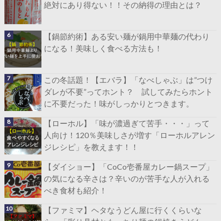
絶対にあり得ない！！その納得の理由とは？
【鍋節約術】ある安い麺が鍋用中華麺の代わり
になる！美味しく食べる方法も！
この冬話題！【エバラ】「なべしゃぶ」は”つけ
ダレが不要”ってホント？ 試してみたらホント
に不要だった！味がしっかりとつきます。
【ローホル】「味が濃過ぎて苦手・・・」って
人向け！120％美味しさが増す「ローホルアレン
ジレシピ」を教えます！！
【ダイショー】「CoCo壱番屋カレー鍋スープ」
の気になる辛さは？辛いのが苦手な人が入れる
べき食材も紹介！
【ファミマ】ヘタなうどん屋に行くくらいな