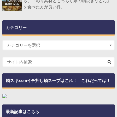
ら、「彩り具材ともっちり麺の鍋焼きうどん」
を食べた方が良い件。
カテゴリー
鍋スキ.comイチ押し鍋スープはこれ！ これだってば！
最新記事はこちら