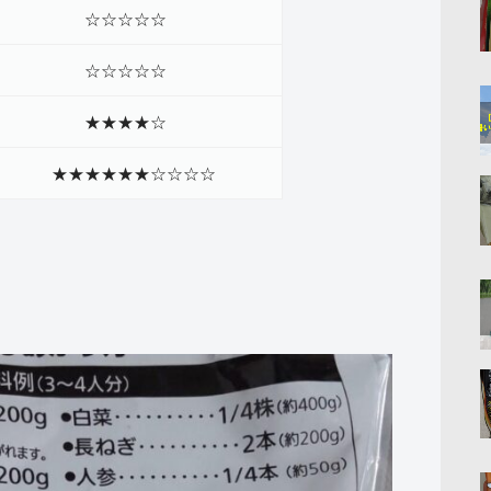
☆☆☆☆☆
☆☆☆☆☆
★★★★☆
★★★★★☆☆☆☆