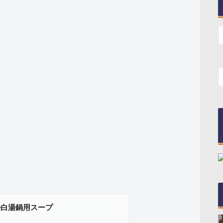
ル白湯鍋用スープ