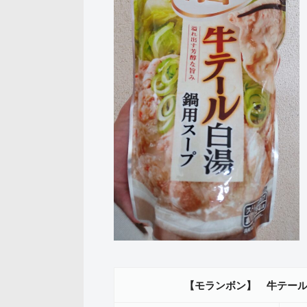
【モランボン】 牛テー