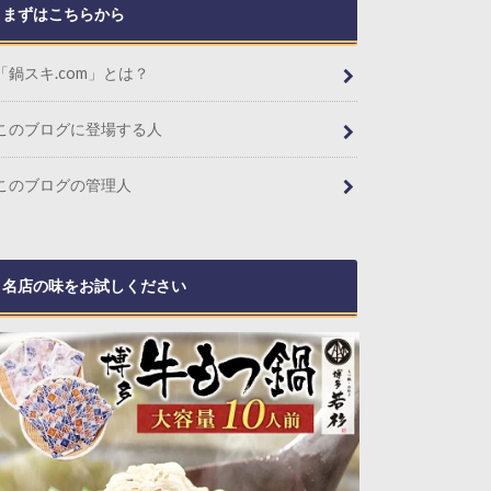
まずはこちらから
「鍋スキ.com」とは？
このブログに登場する人
このブログの管理人
名店の味をお試しください