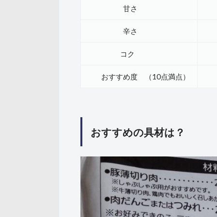
甘さ
辛さ
コク
おすすめ度 （10点満点）
★
おすすめの具材は？