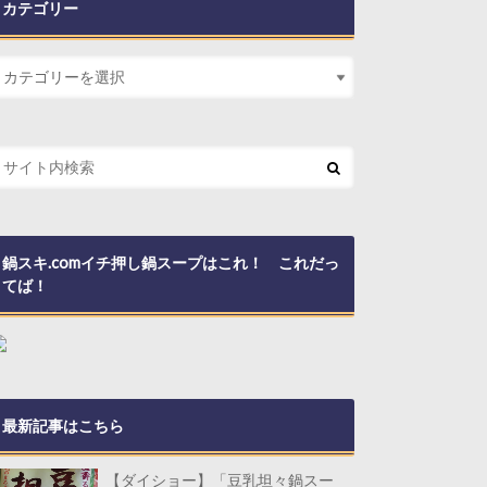
カテゴリー
鍋スキ.comイチ押し鍋スープはこれ！ これだっ
てば！
最新記事はこちら
【ダイショー】「豆乳坦々鍋スー