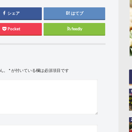
シェア
はてブ
Pocket
feedly
ん。
*
が付いている欄は必須項目です