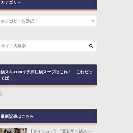
カテゴリー
鍋スキ.comイチ押し鍋スープはこれ！ これだっ
てば！
最新記事はこちら
【ダイショー】「豆乳坦々鍋スー