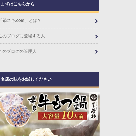
まずはこちらから
「鍋スキ.com」とは？
このブログに登場する人
このブログの管理人
名店の味をお試しください