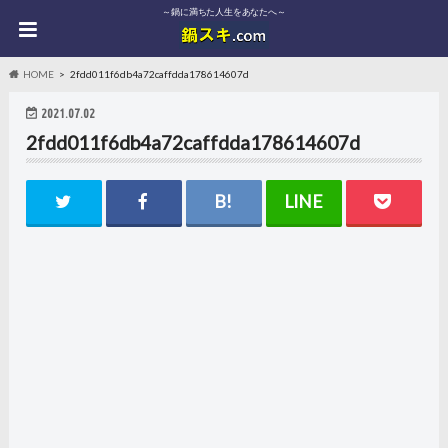
～鍋に満ちた人生をあなたへ～
HOME
2fdd011f6db4a72caffdda178614607d
2021.07.02
2fdd011f6db4a72caffdda178614607d