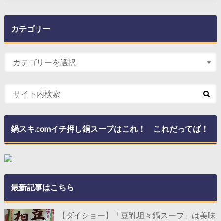
カテゴリー
鍋スキ.comイチ押し鍋スープはこれ！ これだってば！
最新記事はこちら
【ダイショー】「豆乳坦々鍋スープ」は美味