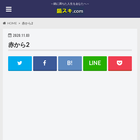
～鍋に満ちた人生をあなたへ～
HOME
赤から2
2020.11.03
赤から2