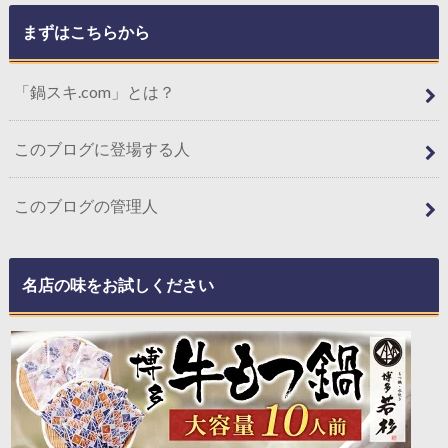
まずはこちらから
「鍋スキ.com」とは？
このブログに登場する人
このブログの管理人
名店の味をお試しください