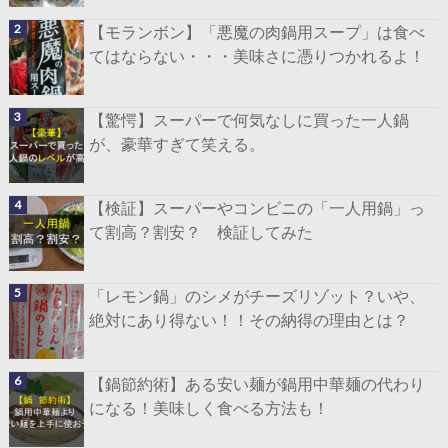
【モランボン】「悪魔の肉鍋用スープ」は食べ
てはならない・・・美味さに憑りつかれるよ！
【驚愕】スーパーで何気なしに買った一人鍋
が、豪華すぎて笑える。
【検証】スーパーやコンビニの「一人用鍋」っ
て割高？割安？ 検証してみた
「レモン鍋」のシメがチーズリゾット？いや、
絶対にあり得ない！！その納得の理由とは？
【鍋節約術】ある安い麺が鍋用中華麺の代わり
になる！美味しく食べる方法も！