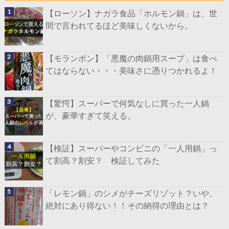
【ローソン】ナガラ食品「ホルモン鍋」は、世
間で言われてるほど美味しくないから。
【モランボン】「悪魔の肉鍋用スープ」は食べ
てはならない・・・美味さに憑りつかれるよ！
【驚愕】スーパーで何気なしに買った一人鍋
が、豪華すぎて笑える。
【検証】スーパーやコンビニの「一人用鍋」っ
て割高？割安？ 検証してみた
「レモン鍋」のシメがチーズリゾット？いや、
絶対にあり得ない！！その納得の理由とは？