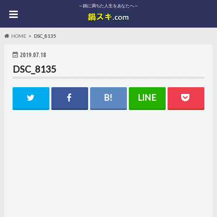
～鍋に満ちた人生をあなたへ～
HOME
DSC_8135
2019.07.18
DSC_8135