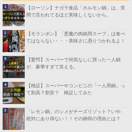
【ローソン】ナガラ食品「ホルモン鍋」は、世
間で言われてるほど美味しくないから。
【モランボン】「悪魔の肉鍋用スープ」は食べ
てはならない・・・美味さに憑りつかれるよ！
【驚愕】スーパーで何気なしに買った一人鍋
が、豪華すぎて笑える。
【検証】スーパーやコンビニの「一人用鍋」っ
て割高？割安？ 検証してみた
「レモン鍋」のシメがチーズリゾット？いや、
絶対にあり得ない！！その納得の理由とは？