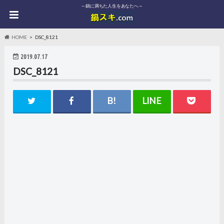
～鍋に満ちた人生をあなたへ～
HOME
DSC_8121
2019.07.17
DSC_8121