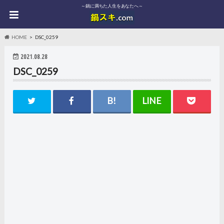
～鍋に満ちた人生をあなたへ～
HOME
DSC_0259
2021.08.28
DSC_0259