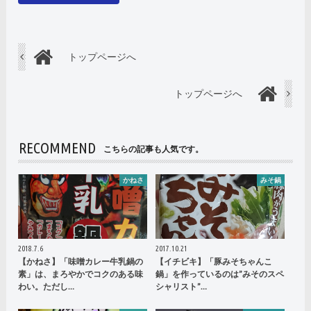
トップページへ
トップページへ
RECOMMEND
こちらの記事も人気です。
かねさ
みそ鍋
2018.7.6
2017.10.21
【かねさ】「味噌カレー牛乳鍋の
【イチビキ】「豚みそちゃんこ
素」は、まろやかでコクのある味
鍋」を作っているのは”みそのスペ
わい。ただし…
シャリスト”…