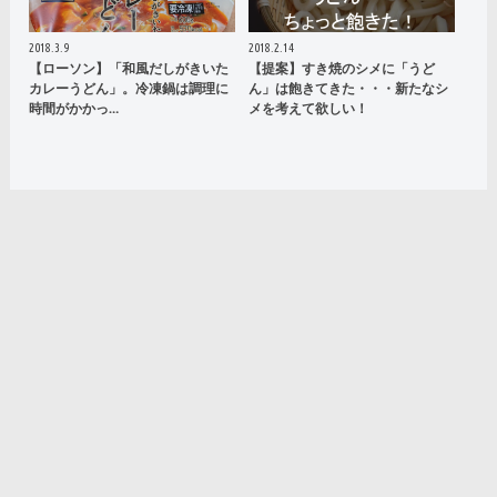
2018.3.9
2018.2.14
【ローソン】「和風だしがきいた
【提案】すき焼のシメに「うど
カレーうどん」。冷凍鍋は調理に
ん」は飽きてきた・・・新たなシ
時間がかかっ…
メを考えて欲しい！