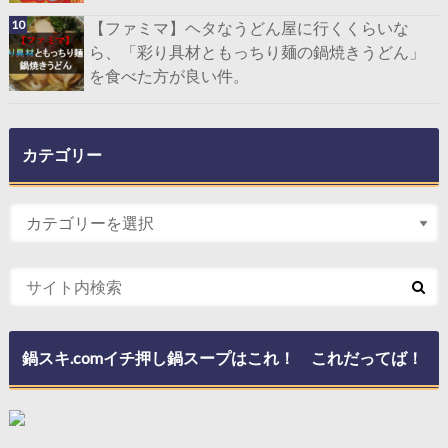
【ファミマ】ヘタなうどん屋に行くくらいな
ら、「彩り具材ともっちり麺の鍋焼きうどん」
を食べた方が良い件。
カテゴリー
鍋スキ.comイチ押し鍋スープはこれ！ これだってば！