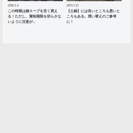
2018.5.6
2019.3.25
この時期は鍋スープを安く買え
【土鍋】には良いところも悪いと
る！ただし、賞味期限を切らさな
ころもある。買い替えのご参考
いように注意が…
に！