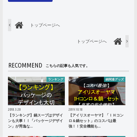
トップページへ
トップページへ
RECOMMEND
こちらの記事も人気です。
ランキング
鍋関連グッズ
2018.3.20
2019.10.18
【ランキング】鍋スープはデザイ
【アイリスオーヤマ】「ＩＨコン
ンも大事！！「パッケージデザイ
ロ＆鍋セット」のコスパは最
ン」が秀逸な…
強！！安全機能も…