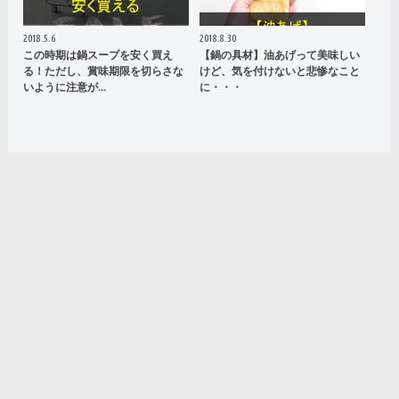
2018.5.6
2018.8.30
この時期は鍋スープを安く買え
【鍋の具材】油あげって美味しい
る！ただし、賞味期限を切らさな
けど、気を付けないと悲惨なこと
いように注意が…
に・・・