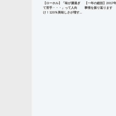
【ローホル】「味が濃過ぎ
【一年の総括】2017
て苦手・・・」って人向
事情を振り返ります
け！120％美味しさが増す…