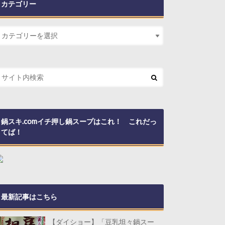
カテゴリー
鍋スキ.comイチ押し鍋スープはこれ！ これだっ
てば！
最新記事はこちら
【ダイショー】「豆乳坦々鍋スー