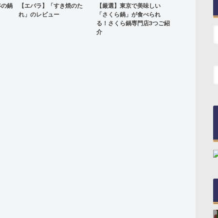
年の鍋
【エバラ】「すき焼のた
【厳選】東京で美味しい
れ」のレビュー
「さくら鍋」が食べられ
る！さくら鍋専門店3つご紹
介