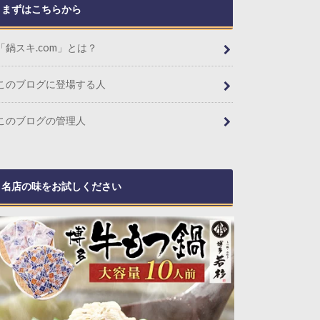
まずはこちらから
「鍋スキ.com」とは？
このブログに登場する人
このブログの管理人
名店の味をお試しください