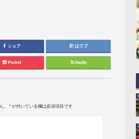
シェア
はてブ
Pocket
feedly
ん。
*
が付いている欄は必須項目です