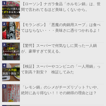
【ローソン】ナガラ食品「ホルモン鍋」は、世
間で言われてるほど美味しくないから。
【モランボン】「悪魔の肉鍋用スープ」は食べ
てはならない・・・美味さに憑りつかれるよ！
【驚愕】スーパーで何気なしに買った一人鍋
が、豪華すぎて笑える。
【検証】スーパーやコンビニの「一人用鍋」っ
て割高？割安？ 検証してみた
「レモン鍋」のシメがチーズリゾット？いや、
絶対にあり得ない！！その納得の理由とは？