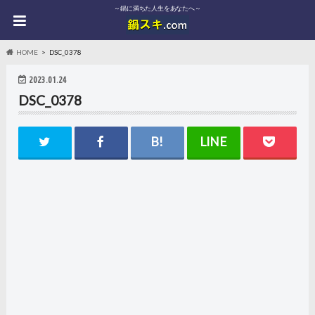
～鍋に満ちた人生をあなたへ～
HOME
DSC_0378
2023.01.24
DSC_0378