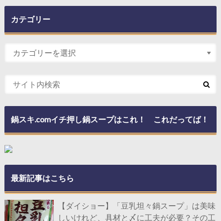
カテゴリー
鍋スキ.comイチ押し鍋スープはこれ！ これだってば！
最新記事はこちら
【ダイショー】「豆乳坦々鍋スープ」は美味
しいけれど、具材と〆に工夫が必要？その工