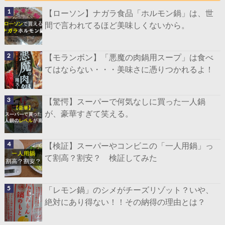
【ローソン】ナガラ食品「ホルモン鍋」は、世
間で言われてるほど美味しくないから。
【モランボン】「悪魔の肉鍋用スープ」は食べ
てはならない・・・美味さに憑りつかれるよ！
【驚愕】スーパーで何気なしに買った一人鍋
が、豪華すぎて笑える。
【検証】スーパーやコンビニの「一人用鍋」っ
て割高？割安？ 検証してみた
「レモン鍋」のシメがチーズリゾット？いや、
絶対にあり得ない！！その納得の理由とは？