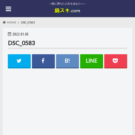
～鍋に満ちた人生をあなたへ～
HOME
DSC_0583
2022.01.03
DSC_0583