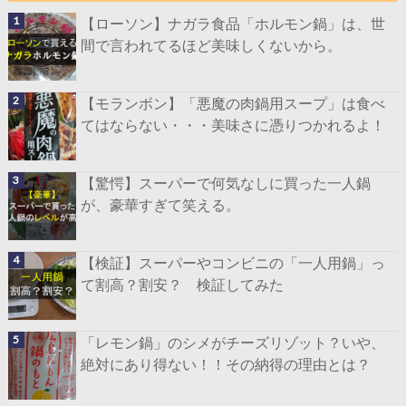
【ローソン】ナガラ食品「ホルモン鍋」は、世
間で言われてるほど美味しくないから。
【モランボン】「悪魔の肉鍋用スープ」は食べ
てはならない・・・美味さに憑りつかれるよ！
【驚愕】スーパーで何気なしに買った一人鍋
が、豪華すぎて笑える。
【検証】スーパーやコンビニの「一人用鍋」っ
て割高？割安？ 検証してみた
「レモン鍋」のシメがチーズリゾット？いや、
絶対にあり得ない！！その納得の理由とは？