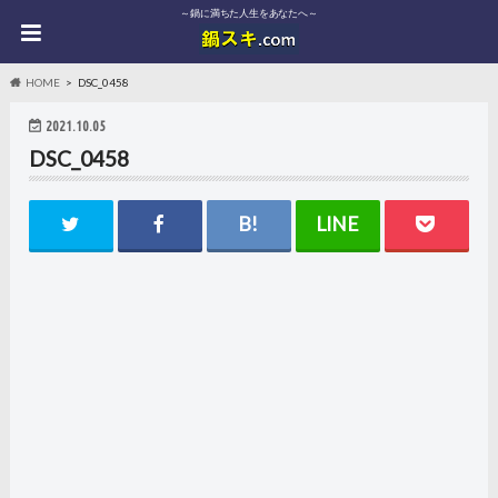
～鍋に満ちた人生をあなたへ～
HOME
DSC_0458
2021.10.05
DSC_0458