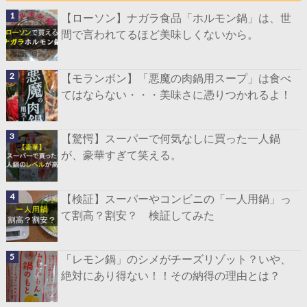
【ローソン】ナガラ食品「ホルモン鍋」は、世
間で言われてるほど美味しくないから。
【モランボン】「悪魔の肉鍋用スープ」は食べ
てはならない・・・美味さに憑りつかれるよ！
【驚愕】スーパーで何気なしに買った一人鍋
が、豪華すぎて笑える。
【検証】スーパーやコンビニの「一人用鍋」っ
て割高？割安？ 検証してみた
「レモン鍋」のシメがチーズリゾット？いや、
絶対にあり得ない！！その納得の理由とは？