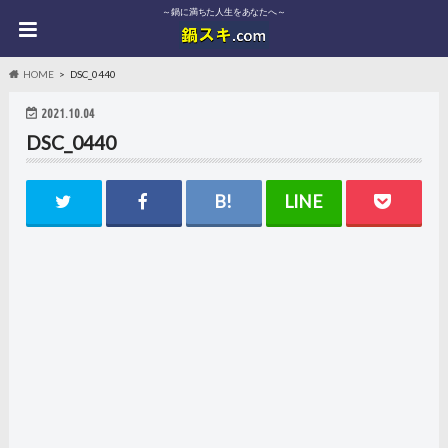
～鍋に満ちた人生をあなたへ～
HOME
DSC_0440
2021.10.04
DSC_0440