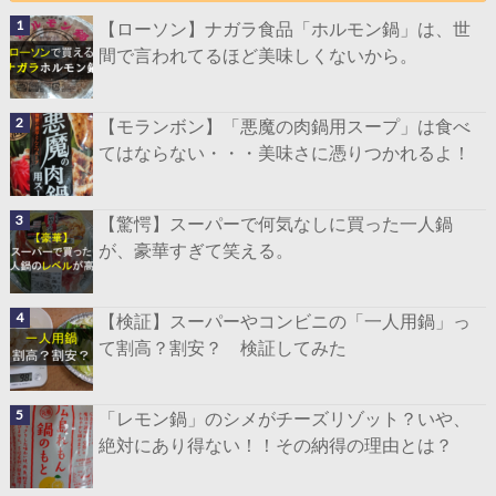
【ローソン】ナガラ食品「ホルモン鍋」は、世
間で言われてるほど美味しくないから。
【モランボン】「悪魔の肉鍋用スープ」は食べ
てはならない・・・美味さに憑りつかれるよ！
【驚愕】スーパーで何気なしに買った一人鍋
が、豪華すぎて笑える。
【検証】スーパーやコンビニの「一人用鍋」っ
て割高？割安？ 検証してみた
「レモン鍋」のシメがチーズリゾット？いや、
絶対にあり得ない！！その納得の理由とは？