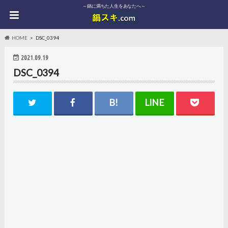
～鍋に満ちた人生をあなたへ～
HOME
DSC_0394
2021.09.19
DSC_0394