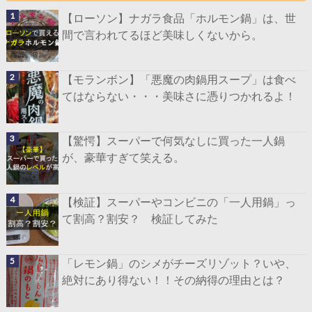
【ローソン】ナガラ食品「ホルモン鍋」は、世
間で言われてるほど美味しくないから。
【モランボン】「悪魔の肉鍋用スープ」は食べ
てはならない・・・美味さに憑りつかれるよ！
【驚愕】スーパーで何気なしに買った一人鍋
が、豪華すぎて笑える。
【検証】スーパーやコンビニの「一人用鍋」っ
て割高？割安？ 検証してみた
「レモン鍋」のシメがチーズリゾット？いや、
絶対にあり得ない！！その納得の理由とは？