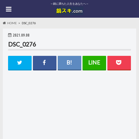
～鍋に満ちた人生をあなたへ～
HOME
DSC_0276
2021.09.08
DSC_0276