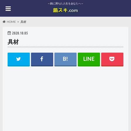
～鍋に満ちた人生をあなたへ～
HOME
具材
2020.10.05
具材