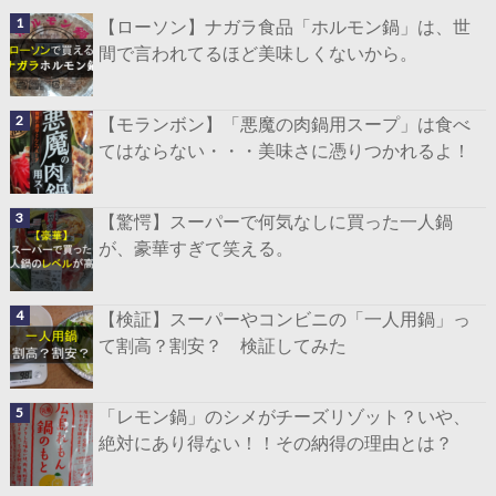
【ローソン】ナガラ食品「ホルモン鍋」は、世
間で言われてるほど美味しくないから。
【モランボン】「悪魔の肉鍋用スープ」は食べ
てはならない・・・美味さに憑りつかれるよ！
【驚愕】スーパーで何気なしに買った一人鍋
が、豪華すぎて笑える。
【検証】スーパーやコンビニの「一人用鍋」っ
て割高？割安？ 検証してみた
「レモン鍋」のシメがチーズリゾット？いや、
絶対にあり得ない！！その納得の理由とは？