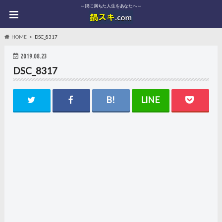
～鍋に満ちた人生をあなたへ～
HOME
DSC_8317
2019.08.23
DSC_8317