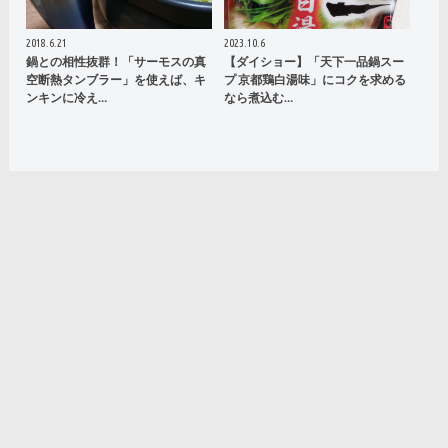
2018.6.21
2023.10.6
鍋との相性抜群！「サーモスの真
【ダイショー】「天下一品鍋スー
空断熱タンブラー」を使えば、キ
プ 京都鶏白湯味」にコクを求める
ンキンに冷え…
なら煮込む…