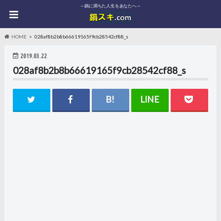
～鍋に満ちた人生をあなたへ～
HOME
028af8b2b8b66619165f9cb28542cf88_s
2019.03.22
028af8b2b8b66619165f9cb28542cf88_s