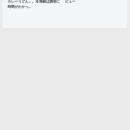
カレーうどん」。冷凍鍋は調理に
ビュー
時間がかかっ…