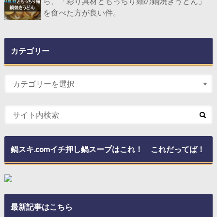
ら、「彩り具材ともっちり麺の鍋焼きうどん」
を食べた方が良い件。
カテゴリー
鍋スキ.comイチ押し鍋スープはこれ！ これだってば！
最新記事はこちら