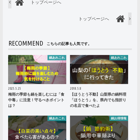
トップページへ
トップページへ
RECOMMEND
こちらの記事も人気です。
鍋あれこれ
鍋あれこれ
2025.5.25
2018.5.8
梅雨の季節も鍋を楽しむには「食
【ほうとう不動】山梨県の鍋料理
中毒」に注意！守るべきポイント
「ほうとう」を、県内でも指折り
は？
の名店で食べたよ
鍋あれこれ
鍋お得情報