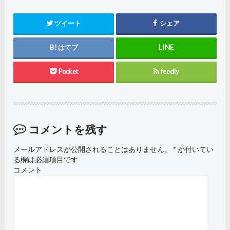
ツイート
シェア
はてブ
Pocket
feedly
コメントを残す
メールアドレスが公開されることはありません。
*
が付いてい
る欄は必須項目です
コメント