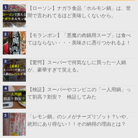
【ローソン】ナガラ食品「ホルモン鍋」は、世
間で言われてるほど美味しくないから。
【モランボン】「悪魔の肉鍋用スープ」は食べ
てはならない・・・美味さに憑りつかれるよ！
【驚愕】スーパーで何気なしに買った一人鍋
が、豪華すぎて笑える。
【検証】スーパーやコンビニの「一人用鍋」っ
て割高？割安？ 検証してみた
「レモン鍋」のシメがチーズリゾット？いや、
絶対にあり得ない！！その納得の理由とは？