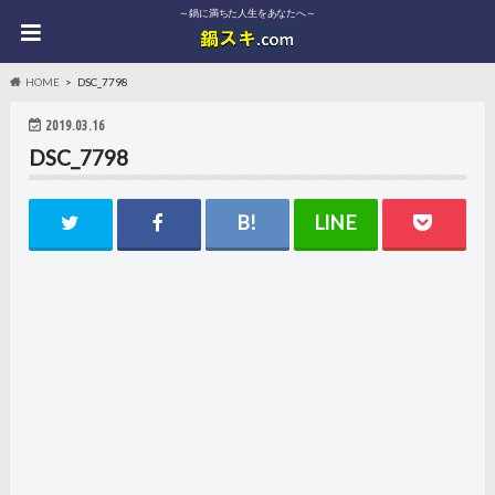
～鍋に満ちた人生をあなたへ～
HOME
DSC_7798
2019.03.16
DSC_7798