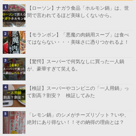
【ローソン】ナガラ食品「ホルモン鍋」は、世
間で言われてるほど美味しくないから。
【モランボン】「悪魔の肉鍋用スープ」は食べ
てはならない・・・美味さに憑りつかれるよ！
【驚愕】スーパーで何気なしに買った一人鍋
が、豪華すぎて笑える。
【検証】スーパーやコンビニの「一人用鍋」っ
て割高？割安？ 検証してみた
「レモン鍋」のシメがチーズリゾット？いや、
絶対にあり得ない！！その納得の理由とは？