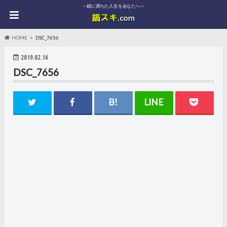
～鍋に満ちた人生をあなたへ～
HOME
DSC_7656
2019.02.14
DSC_7656