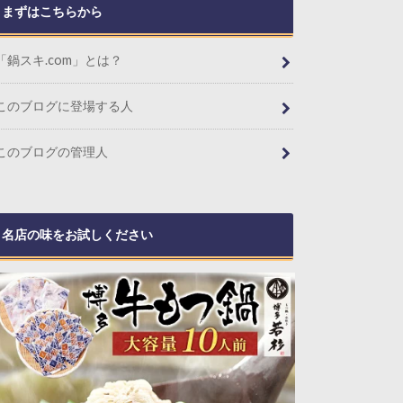
まずはこちらから
「鍋スキ.com」とは？
このブログに登場する人
このブログの管理人
名店の味をお試しください