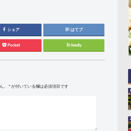
シェア
はてブ
Pocket
feedly
ん。
*
が付いている欄は必須項目です