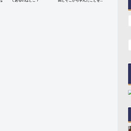
な
てあるのはどこ？
由とそこから学んだことを…