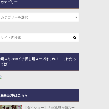
カテゴリー
鍋スキ.comイチ押し鍋スープはこれ！ これだっ
てば！
最新記事はこちら
【ダイショー】「豆乳坦々鍋スー