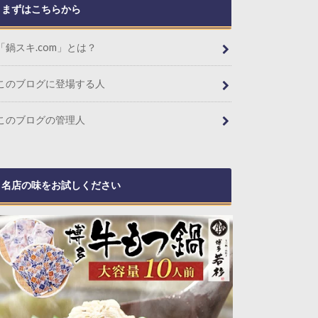
まずはこちらから
「鍋スキ.com」とは？
このブログに登場する人
このブログの管理人
名店の味をお試しください