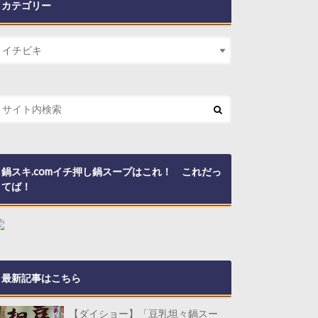
カテゴリー
鍋スキ.comイチ押し鍋スープはこれ！ これだっ
てば！
最新記事はこちら
【ダイショー】「豆乳坦々鍋スー