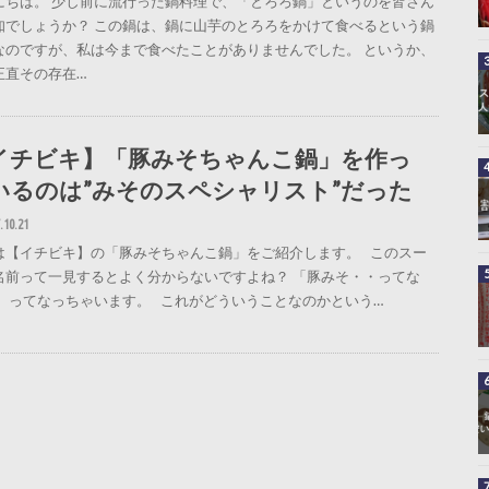
にちは。 少し前に流行った鍋料理で、「とろろ鍋」というのを皆さん
知でしょうか？ この鍋は、鍋に山芋のとろろをかけて食べるという鍋
なのですが、私は今まで食べたことがありませんでした。 というか、
正直その存在…
イチビキ】「豚みそちゃんこ鍋」を作っ
いるのは”みそのスペシャリスト”だった
.10.21
は【イチビキ】の「豚みそちゃんこ鍋」をご紹介します。 このスー
名前って一見するとよく分からないですよね？ 「豚みそ・・ってな
」 ってなっちゃいます。 これがどういうことなのかという…