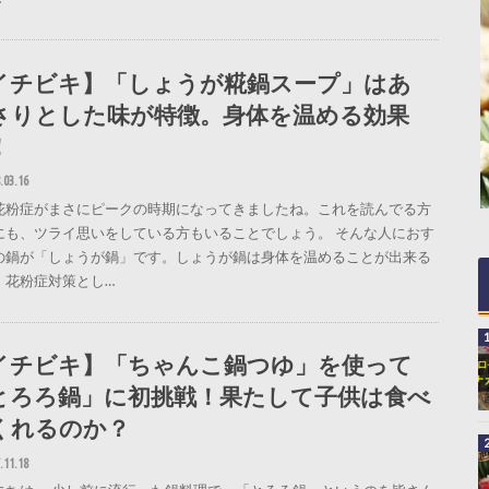
イチビキ】「しょうが糀鍋スープ」はあ
さりとした味が特徴。身体を温める効果
！
.03.16
花粉症がまさにピークの時期になってきましたね。これを読んでる方
にも、ツライ思いをしている方もいることでしょう。 そんな人におす
の鍋が「しょうが鍋」です。しょうが鍋は身体を温めることが出来る
、花粉症対策とし…
イチビキ】「ちゃんこ鍋つゆ」を使って
とろろ鍋」に初挑戦！果たして子供は食べ
くれるのか？
.11.18