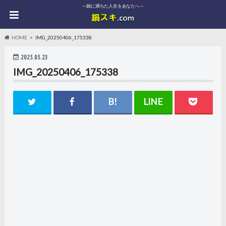
～鍋に満ちた人生をあなたへ～
HOME
IMG_20250406_175338
2025.05.23
IMG_20250406_175338