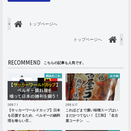
トップページへ
トップページへ
RECOMMEND
こちらの記事も人気です。
鍋あれこれ
みそ鍋
2018.7.1
2018.6.17
【サッカーワールドカップ】日本
これほどまで濃い味噌スープはい
を応援するため、ベルギーの鍋料
まだかつてない！【三和】「名古
理を喰らい尽…
屋コーチン …