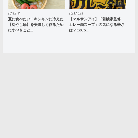
2018.7.11
2021.10.28
夏に食べたい！キンキンに冷えた
【マルサンアイ】「若鯱家監修
【冷やし鍋】を美味しく作るため
カレー鍋スープ」の気になる辛さ
にすべきこと…
は？CoCo…