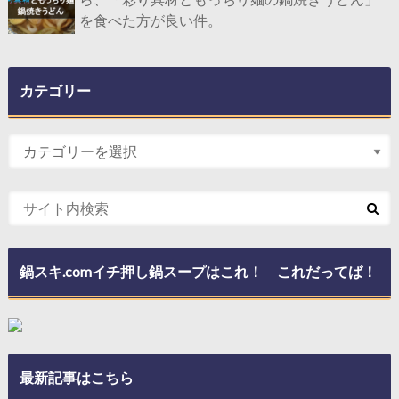
を食べた方が良い件。
カテゴリー
鍋スキ.comイチ押し鍋スープはこれ！ これだってば！
最新記事はこちら