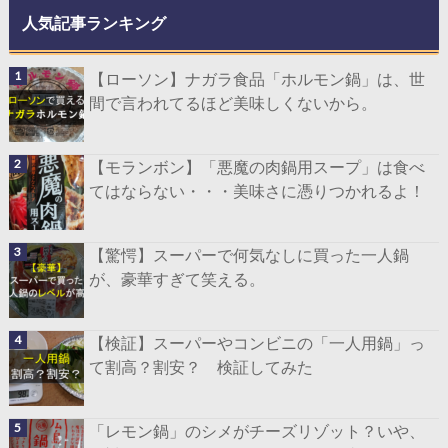
人気記事ランキング
【ローソン】ナガラ食品「ホルモン鍋」は、世
間で言われてるほど美味しくないから。
【モランボン】「悪魔の肉鍋用スープ」は食べ
てはならない・・・美味さに憑りつかれるよ！
【驚愕】スーパーで何気なしに買った一人鍋
が、豪華すぎて笑える。
【検証】スーパーやコンビニの「一人用鍋」っ
て割高？割安？ 検証してみた
「レモン鍋」のシメがチーズリゾット？いや、