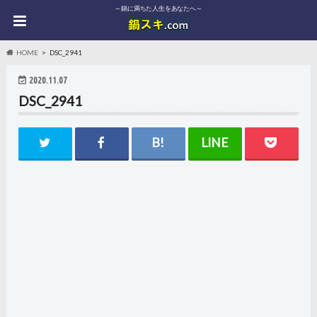
～鍋に満ちた人生をあなたへ～
HOME
DSC_2941
2020.11.07
DSC_2941