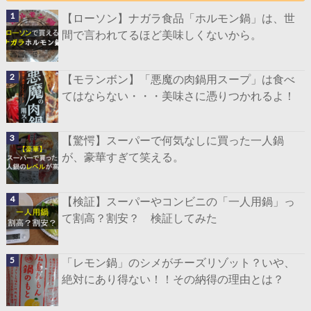
【ローソン】ナガラ食品「ホルモン鍋」は、世
間で言われてるほど美味しくないから。
【モランボン】「悪魔の肉鍋用スープ」は食べ
てはならない・・・美味さに憑りつかれるよ！
【驚愕】スーパーで何気なしに買った一人鍋
が、豪華すぎて笑える。
【検証】スーパーやコンビニの「一人用鍋」っ
て割高？割安？ 検証してみた
「レモン鍋」のシメがチーズリゾット？いや、
絶対にあり得ない！！その納得の理由とは？