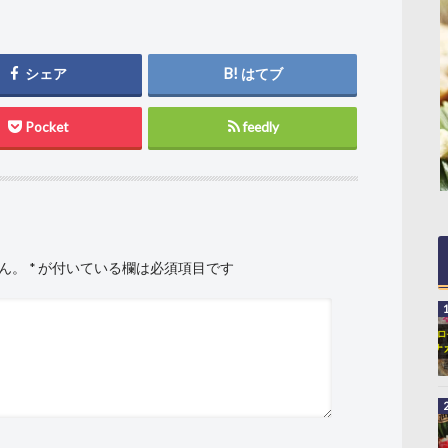
シェア
はてブ
Pocket
feedly
ん。
*
が付いている欄は必須項目です