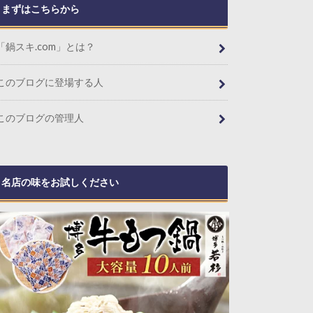
まずはこちらから
「鍋スキ.com」とは？
このブログに登場する人
このブログの管理人
名店の味をお試しください