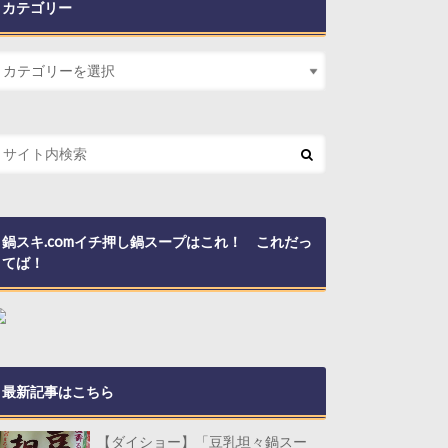
カテゴリー
鍋スキ.comイチ押し鍋スープはこれ！ これだっ
てば！
最新記事はこちら
【ダイショー】「豆乳坦々鍋スー