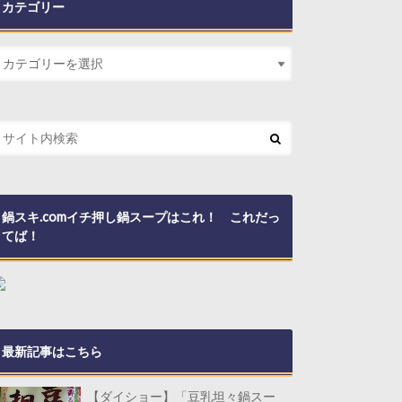
カテゴリー
鍋スキ.comイチ押し鍋スープはこれ！ これだっ
てば！
最新記事はこちら
【ダイショー】「豆乳坦々鍋スー