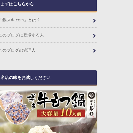
まずはこちらから
「鍋スキ.com」とは？
このブログに登場する人
このブログの管理人
名店の味をお試しください