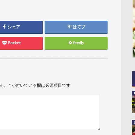
シェア
はてブ
Pocket
feedly
ん。
*
が付いている欄は必須項目です