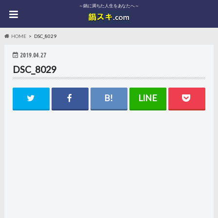
～鍋に満ちた人生をあなたへ～
HOME
DSC_8029
2019.04.27
DSC_8029