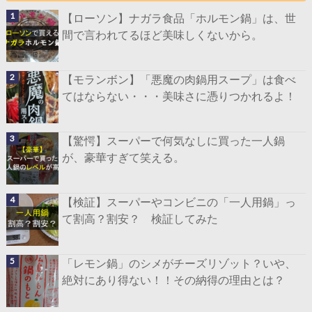
【ローソン】ナガラ食品「ホルモン鍋」は、世
間で言われてるほど美味しくないから。
【モランボン】「悪魔の肉鍋用スープ」は食べ
てはならない・・・美味さに憑りつかれるよ！
【驚愕】スーパーで何気なしに買った一人鍋
が、豪華すぎて笑える。
【検証】スーパーやコンビニの「一人用鍋」っ
て割高？割安？ 検証してみた
「レモン鍋」のシメがチーズリゾット？いや、
絶対にあり得ない！！その納得の理由とは？