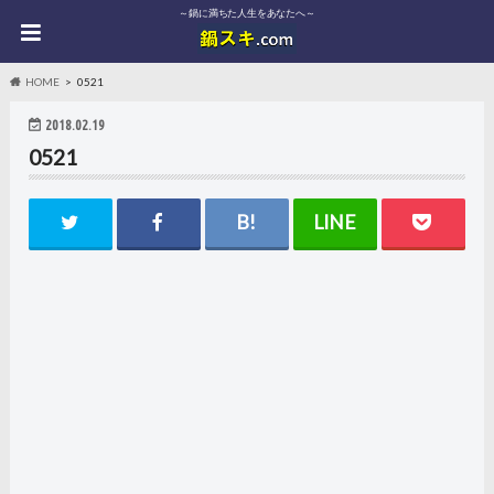
～鍋に満ちた人生をあなたへ～
HOME
0521
2018.02.19
0521