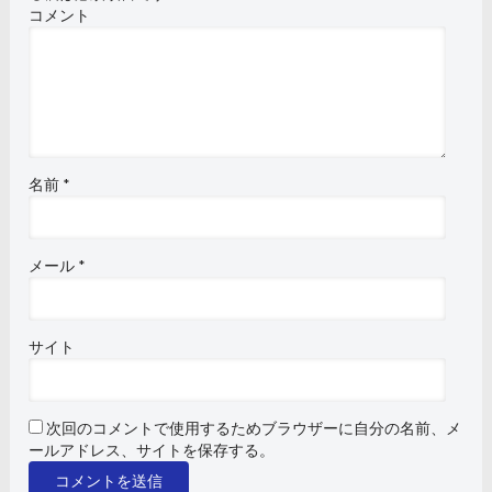
コメント
名前
*
メール
*
サイト
次回のコメントで使用するためブラウザーに自分の名前、メ
ールアドレス、サイトを保存する。