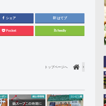
シェア
はてブ
Pocket
feedly
トップページへ
ンボン
鍋お得情報
コンビニ鍋