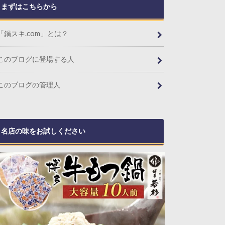
まずはこちらから
「鍋スキ.com」とは？
このブログに登場する人
このブログの管理人
名店の味をお試しください