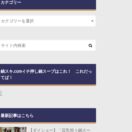
カテゴリー
鍋スキ.comイチ押し鍋スープはこれ！ これだっ
てば！
最新記事はこちら
【ダイショー】「豆乳坦々鍋スー