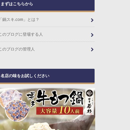
まずはこちらから
「鍋スキ.com」とは？
このブログに登場する人
このブログの管理人
名店の味をお試しください