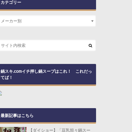
カテゴリー
鍋スキ.comイチ押し鍋スープはこれ！ これだっ
てば！
最新記事はこちら
【ダイショー】「豆乳坦々鍋スー