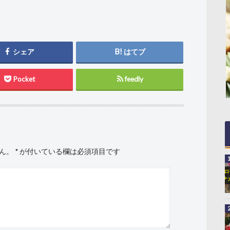
シェア
はてブ
Pocket
feedly
ん。
*
が付いている欄は必須項目です