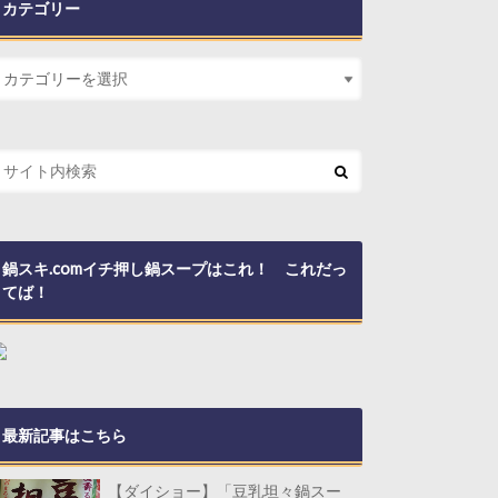
カテゴリー
鍋スキ.comイチ押し鍋スープはこれ！ これだっ
てば！
最新記事はこちら
【ダイショー】「豆乳坦々鍋スー