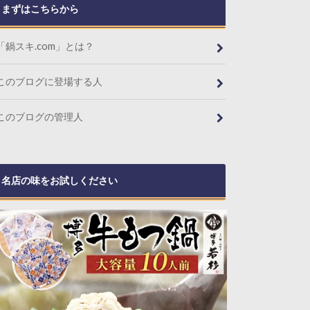
まずはこちらから
「鍋スキ.com」とは？
このブログに登場する人
このブログの管理人
名店の味をお試しください