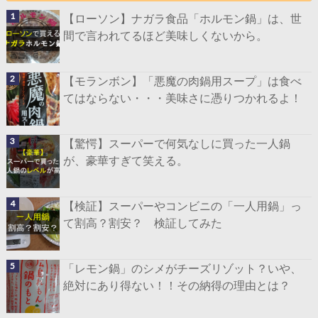
【ローソン】ナガラ食品「ホルモン鍋」は、世
間で言われてるほど美味しくないから。
【モランボン】「悪魔の肉鍋用スープ」は食べ
てはならない・・・美味さに憑りつかれるよ！
【驚愕】スーパーで何気なしに買った一人鍋
が、豪華すぎて笑える。
【検証】スーパーやコンビニの「一人用鍋」っ
て割高？割安？ 検証してみた
「レモン鍋」のシメがチーズリゾット？いや、
絶対にあり得ない！！その納得の理由とは？