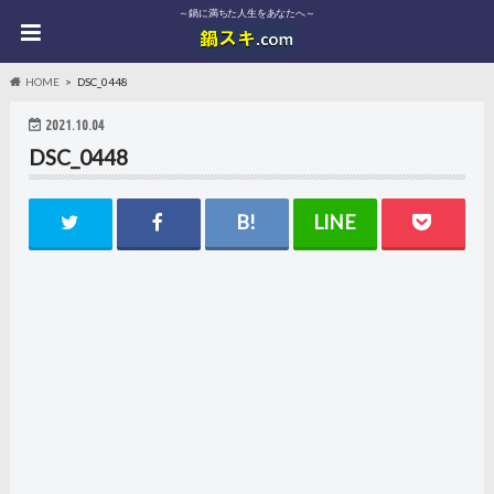
～鍋に満ちた人生をあなたへ～
HOME
DSC_0448
2021.10.04
DSC_0448