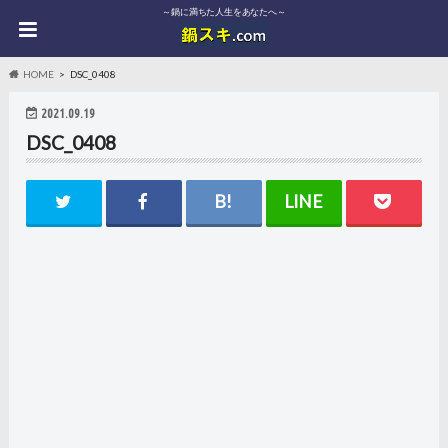
～鍋に満ちた人生をあなたへ～
HOME
DSC_0408
2021.09.19
DSC_0408