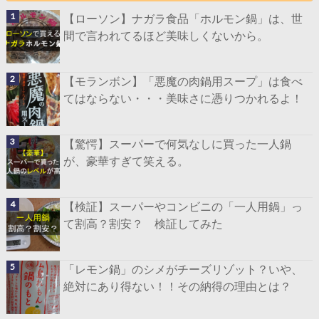
【ローソン】ナガラ食品「ホルモン鍋」は、世
間で言われてるほど美味しくないから。
【モランボン】「悪魔の肉鍋用スープ」は食べ
てはならない・・・美味さに憑りつかれるよ！
【驚愕】スーパーで何気なしに買った一人鍋
が、豪華すぎて笑える。
【検証】スーパーやコンビニの「一人用鍋」っ
て割高？割安？ 検証してみた
「レモン鍋」のシメがチーズリゾット？いや、
絶対にあり得ない！！その納得の理由とは？